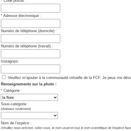
*
Code postal :
*
Adresse électronique :
Numéro de téléphone (domicile) :
Numéro de téléphone (travail) :
Instagram:
Veuillez m’ajouter à la communauté virtuelle de la FCF. Je peux me dés
Renseignements sur la photo :
*
Catégorie :
Sous-catégorie :
(Animaux seulement)
Nom de l’espèce :
(Veuillez nous préciser, selon vous, le nom usuel et (ou) le nom scientifique de l’espèce faun