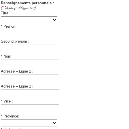
Renseignements personnels :
(
*
Champ obligatoire)
Titre :
*
Prénom :
Second prénom :
*
Nom :
Adresse – Ligne 1 :
Adresse – Ligne 2 :
*
Ville :
*
Province: