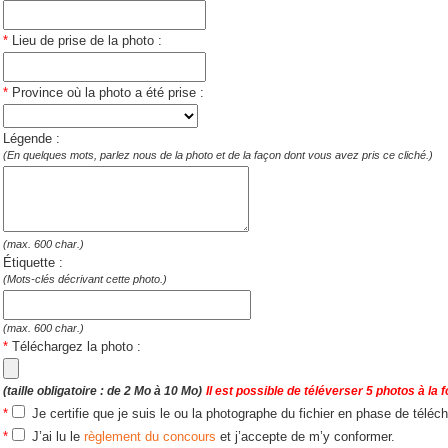
*
Lieu de prise de la photo :
*
Province où la photo a été prise :
Légende :
(En quelques mots, parlez nous de la photo et de la façon dont vous avez pris ce cliché.)
(max. 600 char.)
Étiquette :
(Mots-clés décrivant cette photo.)
(max. 600 char.)
*
Téléchargez la photo :
(taille obligatoire : de 2 Mo à 10 Mo)
Il est possible de téléverser 5 photos à la f
*
Je certifie que je suis le ou la photographe du fichier en phase de télé
*
J’ai lu le
règlement du concours
et j’accepte de m’y conformer.